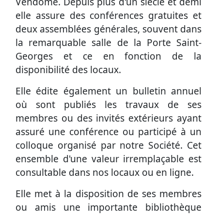
Vendôme. Depuis plus d'un siècle et demi
elle assure des conférences gratuites et
deux assemblées générales, souvent dans
la remarquable salle de la Porte Saint-
Georges et ce en fonction de la
disponibilité des locaux.
Elle édite également un bulletin annuel
où sont publiés les travaux de ses
membres ou des invités extérieurs ayant
assuré une conférence ou participé à un
colloque organisé par notre Société. Cet
ensemble d'une valeur irremplaçable est
consultable dans nos locaux ou en ligne.
Elle met à la disposition de ses membres
ou amis une importante bibliothèque